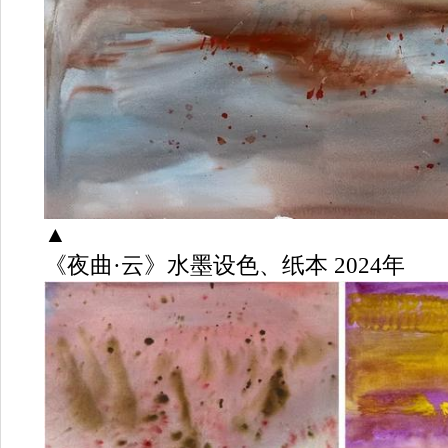
▲
《夜曲·云》水墨设色、纸本 2024年