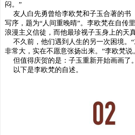
闷。”
友人白先勇曾给李欧梵和子玉合著的书
写序，题为“人间重晚晴”。李欧梵在自传
浪漫主义信徒，而他最珍视子玉身上的天
不久前，他们遇到人生的另一次困境。
非常大，实在不愿意张扬出来。”李欧梵说
但值得庆贺的是：子玉重新开始画画了
以下是李欧梵的自述。