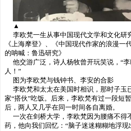
▲
李欧梵一生从事中国现代文学和文化研
《上海摩登》、《中国现代作家的浪漫一
的呐喊：鲁迅研究》
他交游广泛，诗人杨牧曾开玩笑说，“李
人！”
图为李欧梵与钱钟书、李安的合影
李欧梵和太太在美国时相识，那时子玉
家“搭伙”吃饭。后来，李欧梵有过一段短
后，两人又几乎在同一时间各自离婚。
一次在剑桥大学，李欧梵因为腰痛不得
药，他向我们回忆：“脑子迷迷糊糊地浮现