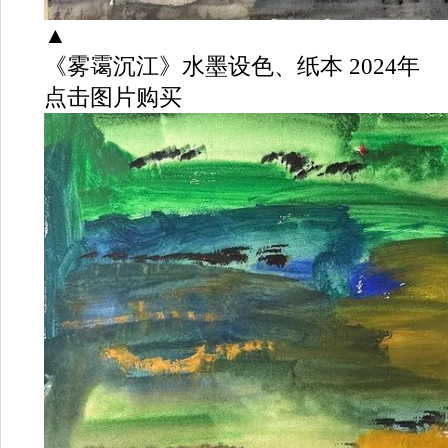
▲
《雾霭沉江》水墨设色、纸本 2024年
点击图片购买