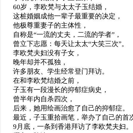
60岁，李欧梵与太太子玉结婚，
这桩婚姻成他一辈子最重要的决定，
他极尊重妻子的主体性，
自称是“一流的丈夫，二流的学者”，
曾立下志愿：每天让太太“大笑三次”。
李欧梵夫妇没有子女，
晚年却并不孤独，
许多朋友、学生经常登门拜访。
在和李欧梵结婚之前，
子玉有一段漫长的抑郁症病史，
曾半年内自杀四次，
后来，她用绘画治愈了自己的抑郁症。
最近，子玉重拾画笔，举办了自己的首
9月底，一条到香港拜访了李欧梵夫妇。