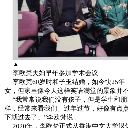
▲
李欧梵夫妇早年参加学术会议
李欧梵60岁时和子玉结婚，如今快25年
女，但家里像今天这样笑语满堂的景象并
“我常常说我们没有孩子，但是学生和
样，经常来看我们。过年过节，好像有点
下就过去了。”李欧梵说。
2020年，李欧梵正式从香港中文大学