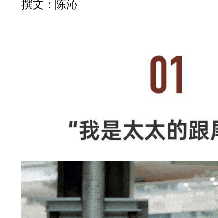
撰文：陈沁