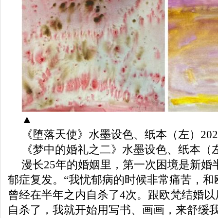
▲
《堕落天使》水墨设色、纸本（左）202
《梦中的婚礼之二》水墨设色、纸本（左）
漫长25年的婚姻里，第一次困境是新婚
郁症复发。“我忧郁病的时候非常痛苦，和
曾经在半年之内自杀了4次。跟欧梵结婚以
自杀了，我就开始用写书、画画，来舒缓