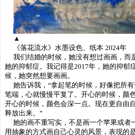
▲
《落花流水》水墨设色、纸本 2024年
我们结婚的时候，她没有想过画画，而
她的抑郁症。我记得是2017年，她的抑郁
候，她突然想要画画。
她告诉我，“拿起笔的时候，好像把所
笔端，心就慢慢平复了。开心的时候，颜
开心的时候，颜色会深一点。现在更自由
释放出来。”
她的画不重写实，不是画一个苹果或者
用抽象的方式画自己心灵的风景，表现的