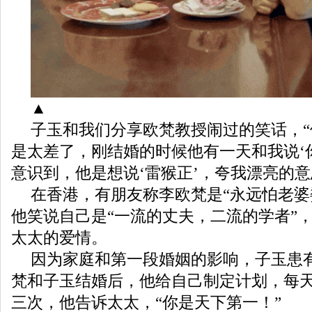
▲
子玉和我们分享欧梵教授闹过的笑话，
是太差了，刚结婚的时候他有一天和我说‘
意识到，他是想说‘雷猴正’，夸我漂亮的意
在香港，有朋友称李欧梵是“永远怕老婆
他笑说自己是“一流的丈夫，二流的学者”
太太的爱情。
因为家庭和第一段婚姻的影响，子玉患
梵和子玉结婚后，他给自己制定计划，每
三次，他告诉太太，“你是天下第一！”