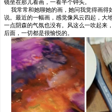
镜坐在那儿看画，一看半个钟头。
我常常和她聊她的画，她问我觉得画得
说。最近的一幅画，感觉像风云四起，大
一点阴森的气氛也没有。风这么一吹起来
后面，一切都是很愉悦的。