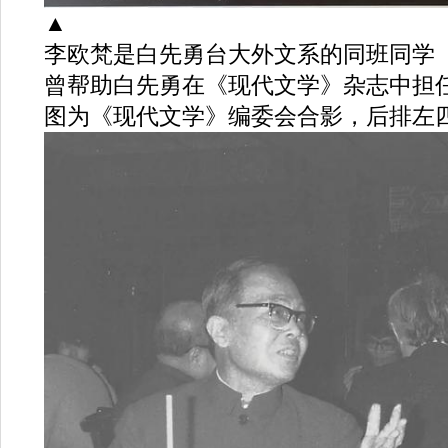
▲
李欧梵是白先勇台大外文系的同班同学
曾帮助白先勇在《现代文学》杂志中担
图为《现代文学》编委会合影，后排左