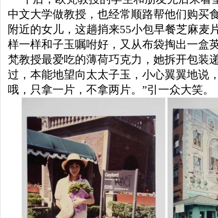
中文大学做教授，也经常顺路帮他们购买
附近的女儿，这趟捎来55小包早餐芝麻麦
样一样和子玉嘱咐好，又从布袋掏出一盒
梵教授最爱吃的薄荷巧克力，她拆开包装
过，本能地望向太太子玉，小心翼翼地说，
哦，只拿一片，不拿两片。”引一众大笑。