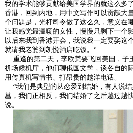
我的学术能够贡献给美国学界的就这么多
香港，回到内地，用中文写作可以贡献大
个问题是，光杆司令做了这么久，意义在
让我感觉最温暖的女性，慢慢只剩下一个
以后来我到香港开会，我说我一定要娶这
就请我老婆到凯悦酒店吃饭。”
重逢的第二天，李欧梵要飞回美国，子
机场候机厅，他们聊俄国文学，谈各自的
用传真机写情书、打昂贵的越洋电话。
“我们是典型的从恋爱到结婚，有人说
墓，我们正相反，我们结婚了之后越过越快
说。