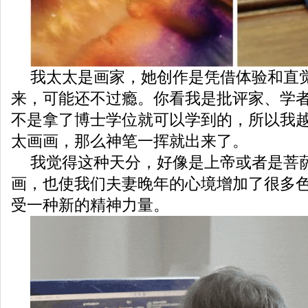
我太太是画家，她创作是凭借体验和直
来，可能还不过瘾。你看我是批评家、学
不是拿了博士学位就可以学到的，所以我
太画画，那么神笔一挥就出来了。
我觉得这种天分，好像是上帝或者是菩
画，也使我们夫妻晚年的心境增加了很多
受一种新的精神力量。